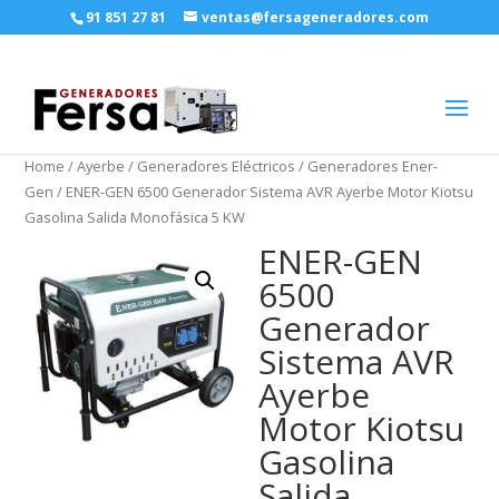
91 851 27 81
ventas@fersageneradores.com
Home
/
Ayerbe
/
Generadores Eléctricos
/
Generadores Ener-
Gen
/ ENER-GEN 6500 Generador Sistema AVR Ayerbe Motor Kiotsu
Gasolina Salida Monofásica 5 KW
ENER-GEN
6500
Generador
Sistema AVR
Ayerbe
Motor Kiotsu
Gasolina
Salida