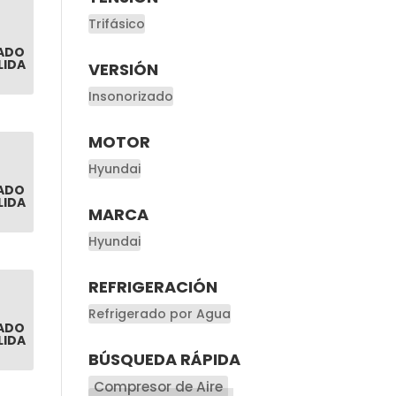
Trifásico
ADO
LIDA
VERSIÓN
Insonorizado
MOTOR
Hyundai
ADO
LIDA
MARCA
Hyundai
REFRIGERACIÓN
Refrigerado por Agua
ADO
LIDA
BÚSQUEDA RÁPIDA
Compresor de Aire