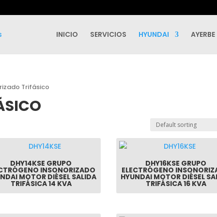
INICIO
SERVICIOS
HYUNDAI
AYERBE
rizado Trifásico
ÁSICO
DHY14KSE GRUPO
DHY16KSE GRUPO
ECTRÓGENO INSONORIZADO
ELECTRÓGENO INSONORIZ
NDAI MOTOR DIÉSEL SALIDA
HYUNDAI MOTOR DIÉSEL SA
TRIFÁSICA 14 KVA
TRIFÁSICA 16 KVA