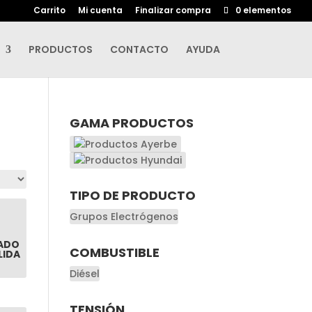
Carrito
Mi cuenta
Finalizar compra
0 elementos
PRODUCTOS
CONTACTO
AYUDA
GAMA PRODUCTOS
TIPO DE PRODUCTO
Grupos Electrógenos
ADO
COMBUSTIBLE
LIDA
Diésel
TENSIÓN