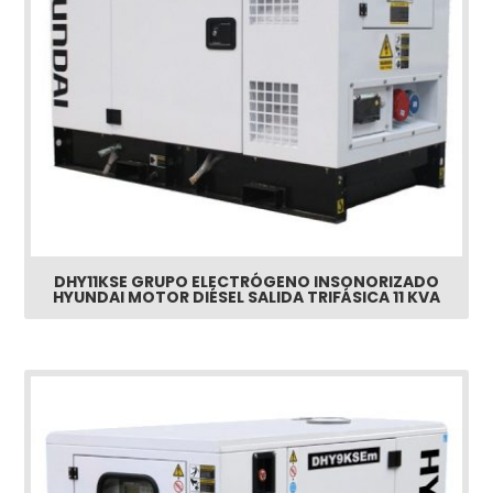
DHY11KSE GRUPO ELECTRÓGENO INSONORIZADO
HYUNDAI MOTOR DIÉSEL SALIDA TRIFÁSICA 11 KVA