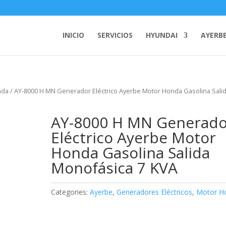
INICIO
SERVICIOS
HYUNDAI
AYERB
nda
/ AY-8000 H MN Generador Eléctrico Ayerbe Motor Honda Gasolina Sali
AY-8000 H MN Generado
Eléctrico Ayerbe Motor
Honda Gasolina Salida
Monofásica 7 KVA
Categories:
Ayerbe
,
Generadores Eléctricos
,
Motor H