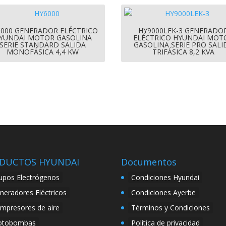
6000 GENERADOR ELÉCTRICO
HY9000LEK-3 GENERADO
YUNDAI MOTOR GASOLINA
ELÉCTRICO HYUNDAI MOT
SERIE STANDARD SALIDA
GASOLINA SERIE PRO SALI
MONOFÁSICA 4,4 KW
TRIFÁSICA 8,2 KVA
DUCTOS HYUNDAI
Documentos
upos Electrógenos
Condiciones Hyundai
neradores Eléctricos
Condiciones Ayerbe
mpresores de aire
Términos y Condiciones
tobombas
Política de privacidad