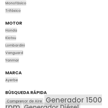
Monofásico
Trifásico
MOTOR
Honda
Kiotsu
Lombardini
Vanguard
Yanmar
MARCA
Ayerbe
BÚSQUEDA RÁPIDA
Generador 1500
Compresor de Aire
rpm
Generador Diésel