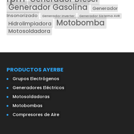
Generador Gasolina
Generador
Insonorizado
Generador Inverter
Generador Sistema AVR
Motobomba
Hidrolimpiadora
Motosoldadora
PRODUCTOS AYERBE
Grupos Electrógenos
Generadores Eléctricos
Motosoldadoras
Motobombas
Compresores de Aire