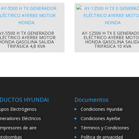
AY-5500 H TX GENERADOR
AY-12500 H TX E GENERAD
LÉCTRICO AYERBE MOTOR
ELÉCTRICO AYERBE MOT
HONDA GASOLINA SALIDA
HONDA GASOLINA SALID
TRIFÁSICA 4,8 KVA
TRIFÁSICA 10 KVA
DUCTOS HYUNDAI
Documentos
upos Electrógenos
Condiciones Hyundai
neradores Eléctricos
Condiciones Ayerbe
mpresores de aire
Términos y Condiciones
tobombas
Política de privacidad