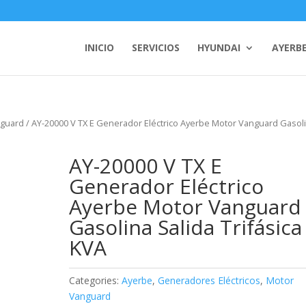
INICIO
SERVICIOS
HYUNDAI
AYERB
nguard
/ AY-20000 V TX E Generador Eléctrico Ayerbe Motor Vanguard Gasol
AY-20000 V TX E
Generador Eléctrico
Ayerbe Motor Vanguard
Gasolina Salida Trifásica
KVA
Categories:
Ayerbe
,
Generadores Eléctricos
,
Motor
Vanguard