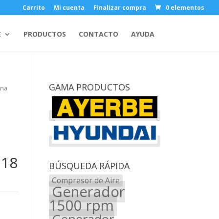
Carrito
Mi cuenta
Finalizar compra
0 elementos
E
PRODUCTOS
CONTACTO
AYUDA
GAMA PRODUCTOS
ina
 18
BÚSQUEDA RÁPIDA
Compresor de Aire
Generador
1500 rpm
Generador