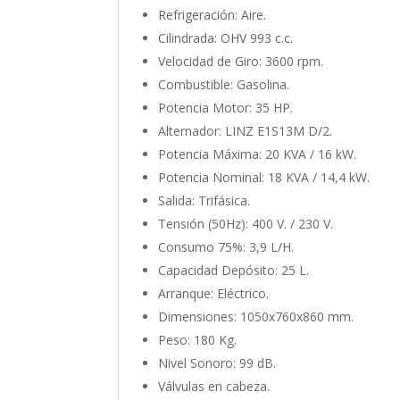
Refrigeración: Aire.
Cilindrada: OHV 993 c.c.
Velocidad de Giro: 3600 rpm.
Combustible: Gasolina.
Potencia Motor: 35 HP.
Alternador: LINZ E1S13M D/2.
Potencia Máxima: 20 KVA / 16 kW.
Potencia Nominal: 18 KVA / 14,4 kW.
Salida: Trifásica.
Tensión (50Hz): 400 V. / 230 V.
Consumo 75%: 3,9 L/H.
Capacidad Depósito: 25 L.
Arranque: Eléctrico.
Dimensiones: 1050x760x860 mm.
Peso: 180 Kg.
Nivel Sonoro: 99 dB.
Válvulas en cabeza.