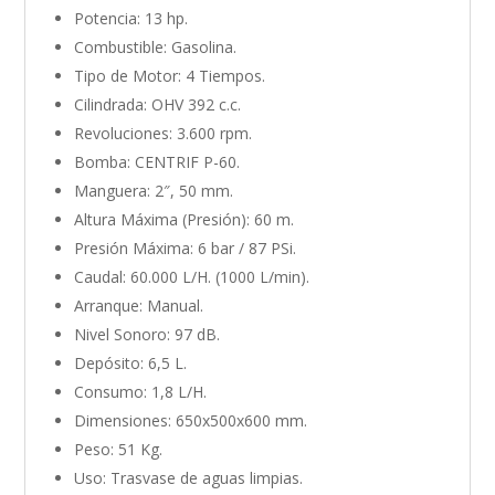
Potencia: 13 hp.
Combustible: Gasolina.
Tipo de Motor: 4 Tiempos.
Cilindrada: OHV 392 c.c.
Revoluciones: 3.600 rpm.
Bomba: CENTRIF P-60.
Manguera: 2″, 50 mm.
Altura Máxima (Presión): 60 m.
Presión Máxima: 6 bar / 87 PSi.
Caudal: 60.000 L/H. (1000 L/min).
Arranque: Manual.
Nivel Sonoro: 97 dB.
Depósito: 6,5 L.
Consumo: 1,8 L/H.
Dimensiones: 650x500x600 mm.
Peso: 51 Kg.
Uso: Trasvase de aguas limpias.