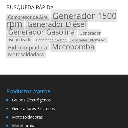
BÚSQUEDA RÁPIDA
Generador 1500
Compresor de Aire
rpm
Generador Diésel
Generador Gasolina
Generador
Insonorizado
Generador Inverter
Generador Sistema AVR
Motobomba
Hidrolimpiadora
Motosoldadora
Productos Ayerbe
Grupos Electrógenos
Generadores Eléctricos
Motosoldadoras
Motobombas