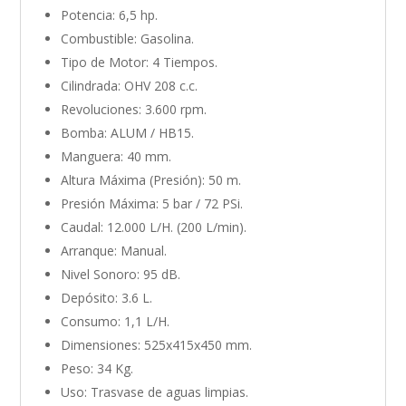
Potencia: 6,5 hp.
Combustible: Gasolina.
Tipo de Motor: 4 Tiempos.
Cilindrada: OHV 208 c.c.
Revoluciones: 3.600 rpm.
Bomba: ALUM / HB15.
Manguera: 40 mm.
Altura Máxima (Presión): 50 m.
Presión Máxima: 5 bar / 72 PSi.
Caudal: 12.000 L/H. (200 L/min).
Arranque: Manual.
Nivel Sonoro: 95 dB.
Depósito: 3.6 L.
Consumo: 1,1 L/H.
Dimensiones: 525x415x450 mm.
Peso: 34 Kg.
Uso: Trasvase de aguas limpias.