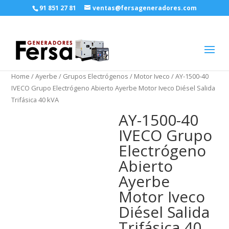
91 851 27 81
ventas@fersageneradores.com
Home
/
Ayerbe
/
Grupos Electrógenos
/
Motor Iveco
/ AY-1500-40
IVECO Grupo Electrógeno Abierto Ayerbe Motor Iveco Diésel Salida
Trifásica 40 kVA
AY-1500-40
IVECO Grupo
Electrógeno
Abierto
Ayerbe
Motor Iveco
Diésel Salida
Trifásica 40