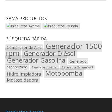
GAMA PRODUCTOS
BÚSQUEDA RÁPIDA
Generador 1500
Compresor de Aire
rpm
Generador Diésel
Generador Gasolina
Generador
Insonorizado
Generador Inverter
Generador Sistema AVR
Motobomba
Hidrolimpiadora
Motosoldadora