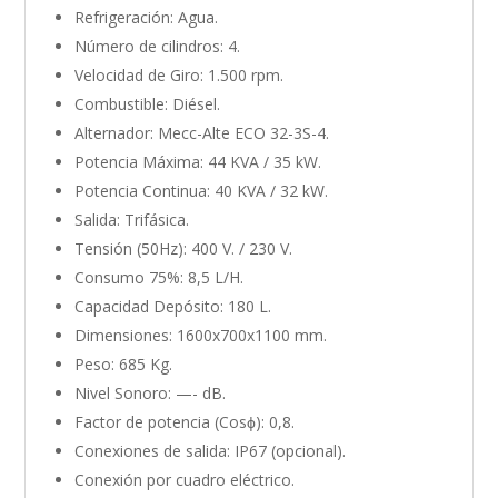
Refrigeración: Agua.
Número de cilindros: 4.
Velocidad de Giro: 1.500 rpm.
Combustible: Diésel.
Alternador: Mecc-Alte ECO 32-3S-4.
Potencia Máxima: 44 KVA / 35 kW.
Potencia Continua: 40 KVA / 32 kW.
Salida: Trifásica.
Tensión (50Hz): 400 V. / 230 V.
Consumo 75%: 8,5 L/H.
Capacidad Depósito: 180 L.
Dimensiones: 1600x700x1100 mm.
Peso: 685 Kg.
Nivel Sonoro: —- dB.
Factor de potencia (Cosϕ): 0,8.
Conexiones de salida: IP67 (opcional).
Conexión por cuadro eléctrico.