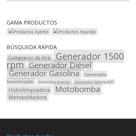
GAMA PRODUCTOS
BÚSQUEDA RÁPIDA
Generador 1500
Compresor de Aire
rpm
Generador Diésel
Generador Gasolina
Generador
Insonorizado
Generador Inverter
Generador Sistema AVR
Motobomba
Hidrolimpiadora
Motosoldadora