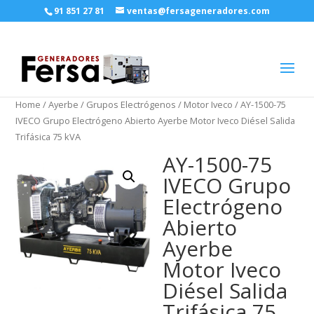
91 851 27 81
ventas@fersageneradores.com
Home
/
Ayerbe
/
Grupos Electrógenos
/
Motor Iveco
/ AY-1500-75
IVECO Grupo Electrógeno Abierto Ayerbe Motor Iveco Diésel Salida
Trifásica 75 kVA
AY-1500-75
IVECO Grupo
Electrógeno
Abierto
Ayerbe
Motor Iveco
Diésel Salida
Trifásica 75