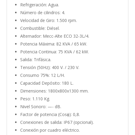
Refrigeración: Agua.
Número de cilindros: 4.
Velocidad de Giro: 1.500 rpm.
Combustible: Diésel.
Alternador: Mecc-Alte ECO 32-3L/4.
Potencia Máxima: 82 KVA / 65 kW.
Potencia Continua: 75 KVA / 62 kW.
Salida: Trifásica.
Tensión (50Hz): 400 V. / 230 V.
Consumo 75%: 12 L/H.
Capacidad Depósito: 180 L.
Dimensiones: 1800x800x1300 mm.
Peso: 1.110 Kg.
Nivel Sonoro: —- dB.
Factor de potencia (Cosϕ): 0,8.
Conexiones de salida: IP67 (opcional).
Conexión por cuadro eléctrico.