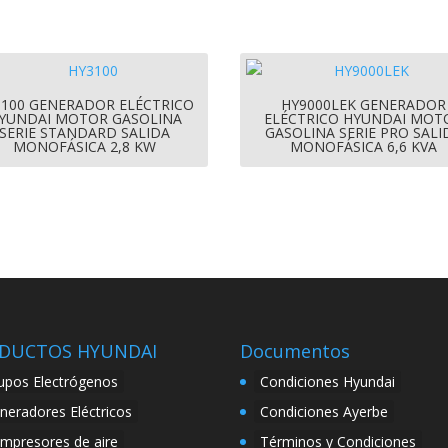
3100 GENERADOR ELÉCTRICO
HY9000LEK GENERADOR
YUNDAI MOTOR GASOLINA
ELÉCTRICO HYUNDAI MOT
SERIE STANDARD SALIDA
GASOLINA SERIE PRO SALI
MONOFÁSICA 2,8 KW
MONOFÁSICA 6,6 KVA
DUCTOS HYUNDAI
Documentos
upos Electrógenos
Condiciones Hyundai
neradores Eléctricos
Condiciones Ayerbe
mpresores de aire
Términos y Condiciones