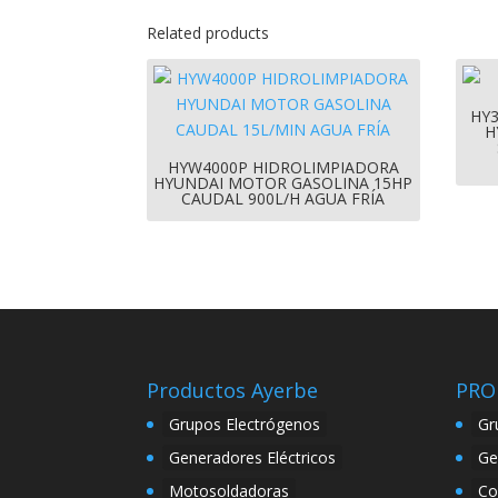
Related products
HY
H
HYW4000P HIDROLIMPIADORA
HYUNDAI MOTOR GASOLINA 15HP
CAUDAL 900L/H AGUA FRÍA
Productos Ayerbe
PRO
Grupos Electrógenos
Gr
Generadores Eléctricos
Ge
Motosoldadoras
Co