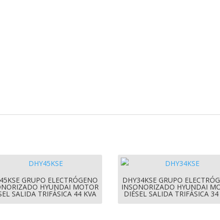
45KSE GRUPO ELECTRÓGENO
DHY34KSE GRUPO ELECTRÓ
ONORIZADO HYUNDAI MOTOR
INSONORIZADO HYUNDAI M
SEL SALIDA TRIFÁSICA 44 KVA
DIÉSEL SALIDA TRIFÁSICA 34