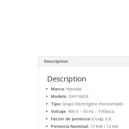
Description
Description
Marca:
Hyundai.
Modelo:
DHY16KSE.
Tipo:
Grupo Electrógeno Insonorizado.
Voltaje:
400 V – 50 Hz – Trifásico.
Factor de potencia
(Cosϕ): 0,8.
Potencia Nominal:
15 kVA / 12 kW.