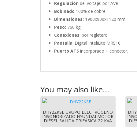
Regulación
del voltaje: por AVR.
Bobinado
100% de cobre.
Dimensiones:
1900x900x1120 mm.
Peso:
760 kg.
Conexiones
: por regletero.
Pantalla
: Digital InteliLite MRS10.
Puerto ATS
incorporado + conector.
You may also like…
DHY22KSE GRUPO ELECTRÓGENO
DHY
INSONORIZADO HYUNDAI MOTOR
INS
DIÉSEL SALIDA TRIFÁSICA 22 KVA
DIÉ