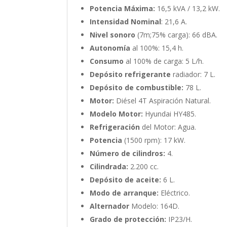
Potencia Máxima:
16,5 kVA / 13,2 kW.
Intensidad Nominal
: 21,6 A.
Nivel sonoro
(7m;75% carga): 66 dBA.
Autonomía
al 100%: 15,4 h.
Consumo
al 100% de carga: 5 L/h.
Depósito refrigerante
radiador: 7 L.
Depósito de combustible:
78 L.
Motor:
Diésel 4T Aspiración Natural.
Modelo Motor:
Hyundai HY485.
Refrigeración
del Motor: Agua.
Potencia
(1500 rpm): 17 kW.
Número de cilindros:
4.
Cilindrada:
2.200 cc.
Depósito de aceite:
6 L.
Modo de arranque:
Eléctrico.
Alternador
Modelo: 164D.
Grado de protección:
IP23/H.