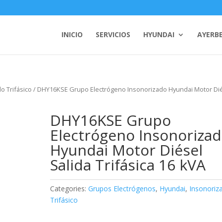
INICIO
SERVICIOS
HYUNDAI
AYERB
o Trifásico
/ DHY16KSE Grupo Electrógeno Insonorizado Hyundai Motor Di
DHY16KSE Grupo
Electrógeno Insonoriza
Hyundai Motor Diésel
Salida Trifásica 16 kVA
Categories:
Grupos Electrógenos
,
Hyundai
,
Insonoriz
Trifásico