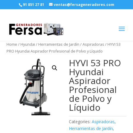
91 851 27 81
ventas@fersageneradores.com
Home
/
Hyundai
/
Herramientas de Jardín
/
Aspiradoras
/ HYVI 53
PRO Hyundai Aspirador Profesional de Polvo y Líquido
HYVI 53 PRO
Hyundai
Aspirador
Profesional
de Polvo y
Líquido
Categories:
Aspiradoras
,
Herramientas de Jardín
,