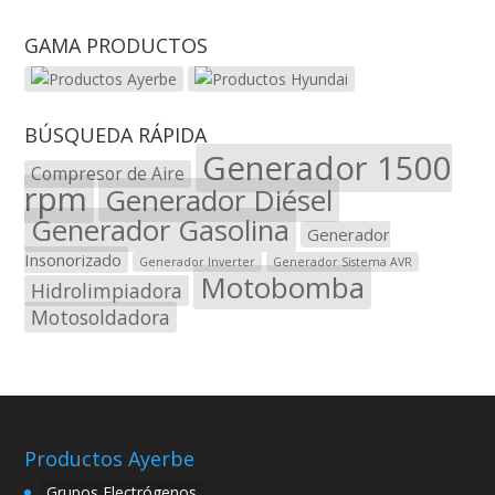
GAMA PRODUCTOS
BÚSQUEDA RÁPIDA
Generador 1500
Compresor de Aire
rpm
Generador Diésel
Generador Gasolina
Generador
Insonorizado
Generador Inverter
Generador Sistema AVR
Motobomba
Hidrolimpiadora
Motosoldadora
Productos Ayerbe
Grupos Electrógenos