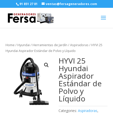
91 851 27 81
ventas@fersageneradores.com
Home
/
Hyundai
/
Herramientas de Jardín
/
Aspiradoras
/ HYVI 25
Hyundai Aspirador Estándar de Polvo y Líquido
HYVI 25
Hyundai
Aspirador
Estándar de
Polvo y
Líquido
Categories:
Aspiradoras
,