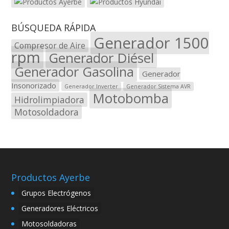
BÚSQUEDA RÁPIDA
Generador 1500
Compresor de Aire
rpm
Generador Diésel
Generador Gasolina
Generador
Insonorizado
Generador Inverter
Generador Sistema AVR
Motobomba
Hidrolimpiadora
Motosoldadora
Productos Ayerbe
Grupos Electrógenos
Generadores Eléctricos
Motosoldadoras