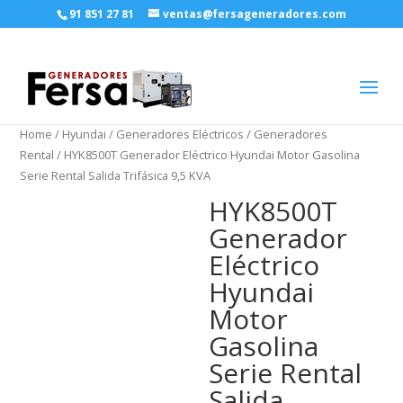
91 851 27 81
ventas@fersageneradores.com
Home
/
Hyundai
/
Generadores Eléctricos
/
Generadores
Rental
/ HYK8500T Generador Eléctrico Hyundai Motor Gasolina
Serie Rental Salida Trifásica 9,5 KVA
HYK8500T
Generador
Eléctrico
Hyundai
Motor
Gasolina
Serie Rental
Salida