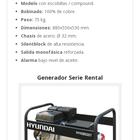
Modelo
con escobillas / compound.
Bobinado:
100% de cobre.
Peso:
75 kg.
Dimensiones:
880x550x530 mm.
Chasis
de acero: Ø 32 mm.
Silentblock
de alta resistencia.
Salida monofásica
reforzada.
Alarma
bajo nivel de aceite.
Generador Serie Rental