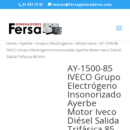
91 851 27 81
ventas@fersageneradores.com
Home
/
Ayerbe
/
Grupos Electrógenos
/
Motor Iveco
/ AY-1500-85
IVECO Grupo Electrógeno Insonorizado Ayerbe Motor Iveco Diésel
Salida Trifásica 85 kVA
AY-1500-85
IVECO Grupo
Electrógeno
Insonorizado
Ayerbe
Motor Iveco
Diésel Salida
Trifásica 85