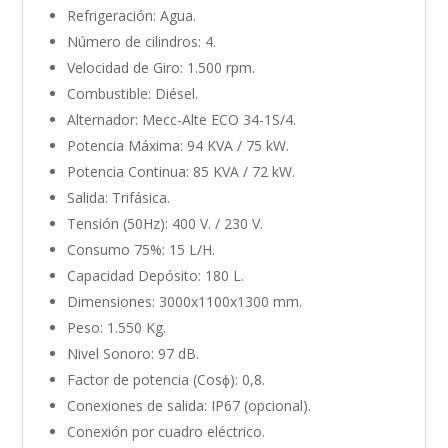
Refrigeración: Agua.
Número de cilindros: 4.
Velocidad de Giro: 1.500 rpm.
Combustible: Diésel.
Alternador: Mecc-Alte ECO 34-1S/4.
Potencia Máxima: 94 KVA / 75 kW.
Potencia Continua: 85 KVA / 72 kW.
Salida: Trifásica.
Tensión (50Hz): 400 V. / 230 V.
Consumo 75%: 15 L/H.
Capacidad Depósito: 180 L.
Dimensiones: 3000x1100x1300 mm.
Peso: 1.550 Kg.
Nivel Sonoro: 97 dB.
Factor de potencia (Cosϕ): 0,8.
Conexiones de salida: IP67 (opcional).
Conexión por cuadro eléctrico.