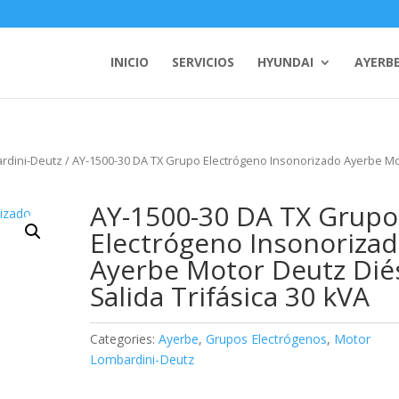
INICIO
SERVICIOS
HYUNDAI
AYERB
rdini-Deutz
/ AY-1500-30 DA TX Grupo Electrógeno Insonorizado Ayerbe M
AY-1500-30 DA TX Grupo
Electrógeno Insonoriza
Ayerbe Motor Deutz Dié
Salida Trifásica 30 kVA
Categories:
Ayerbe
,
Grupos Electrógenos
,
Motor
Lombardini-Deutz