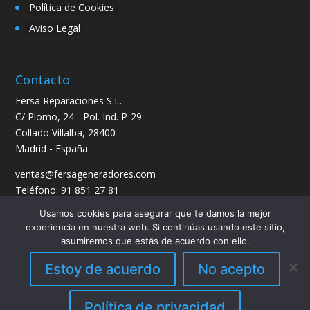
Política de Cookies
Aviso Legal
Contacto
Fersa Reparaciones S.L.
C/ Plomo, 24 - Pol. Ind. P-29
Collado Villalba, 28400
Madrid - España
ventas@fersageneradores.com
Teléfono: 91 851 27 81
Usamos cookies para asegurar que te damos la mejor
experiencia en nuestra web. Si continúas usando este sitio,
asumiremos que estás de acuerdo con ello.
Estoy de acuerdo
No acepto
Diseñado por
Elegant Themes
| Desarrollado por
Política de privacidad