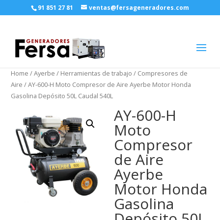
91 851 27 81
ventas@fersageneradores.com
Home
/
Ayerbe
/
Herramientas de trabajo
/
Compresores de
Aire
/ AY-600-H Moto Compresor de Aire Ayerbe Motor Honda
Gasolina Depósito 50L Caudal 540L
AY-600-H
Moto
Compresor
de Aire
Ayerbe
Motor Honda
Gasolina
Depósito 50L