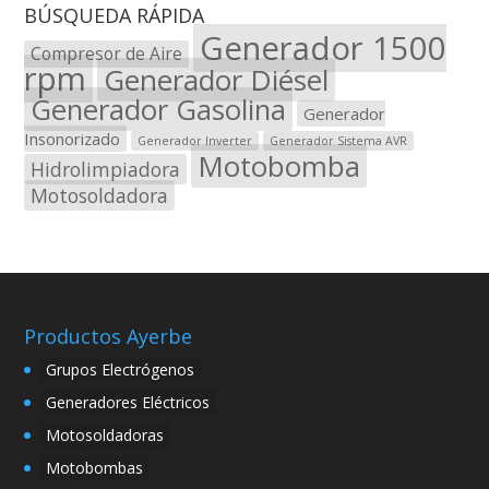
BÚSQUEDA RÁPIDA
Generador 1500
Compresor de Aire
rpm
Generador Diésel
Generador Gasolina
Generador
Insonorizado
Generador Inverter
Generador Sistema AVR
Motobomba
Hidrolimpiadora
Motosoldadora
Productos Ayerbe
Grupos Electrógenos
Generadores Eléctricos
Motosoldadoras
Motobombas