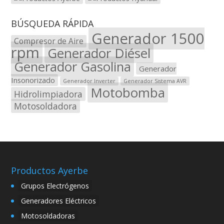
BÚSQUEDA RÁPIDA
Generador 1500
Compresor de Aire
rpm
Generador Diésel
Generador Gasolina
Generador
Insonorizado
Generador Inverter
Generador Sistema AVR
Motobomba
Hidrolimpiadora
Motosoldadora
Productos Ayerbe
Grupos Electrógenos
Generadores Eléctricos
Motosoldadoras