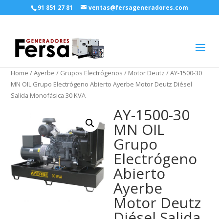
91 851 27 81
ventas@fersageneradores.com
Home
/
Ayerbe
/
Grupos Electrógenos
/
Motor Deutz
/ AY-1500-30
MN OIL Grupo Electrógeno Abierto Ayerbe Motor Deutz Diésel
Salida Monofásica 30 KVA
AY-1500-30
MN OIL
Grupo
Electrógeno
Abierto
Ayerbe
Motor Deutz
Diésel Salida