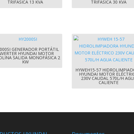
TRIFÁSICA 13 KVA
TRIFÁSICA 30 KVA
000SI GENERADOR PORTÁTIL
NVERTER HYUNDAI MOTOR
OLINA SALIDA MONOFÁSICA 2
KW
HYWEH15-57 HIDROLIMPIA
HYUNDAI MOTOR ELÉCTRI
230V CAUDAL 570L/H AGU
CALIENTE