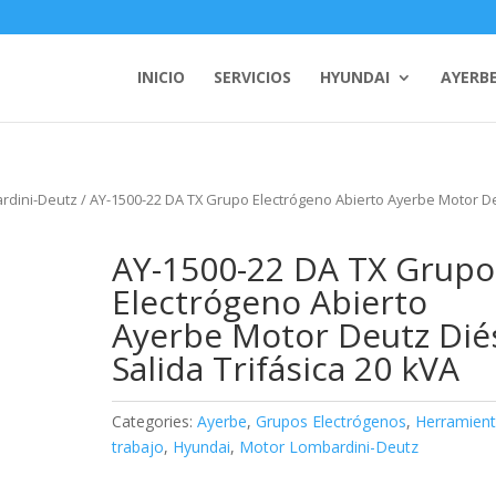
INICIO
SERVICIOS
HYUNDAI
AYERB
rdini-Deutz
/ AY-1500-22 DA TX Grupo Electrógeno Abierto Ayerbe Motor D
AY-1500-22 DA TX Grupo
Electrógeno Abierto
Ayerbe Motor Deutz Dié
Salida Trifásica 20 kVA
Categories:
Ayerbe
,
Grupos Electrógenos
,
Herramient
trabajo
,
Hyundai
,
Motor Lombardini-Deutz