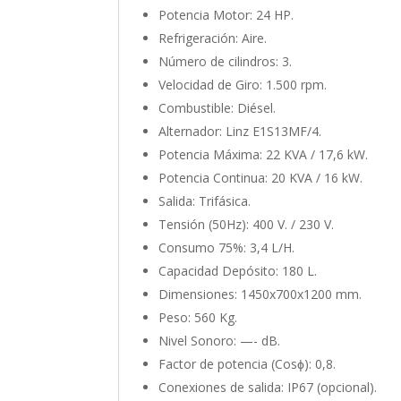
Potencia Motor: 24 HP.
Refrigeración: Aire.
Número de cilindros: 3.
Velocidad de Giro: 1.500 rpm.
Combustible: Diésel.
Alternador: Linz E1S13MF/4.
Potencia Máxima: 22 KVA / 17,6 kW.
Potencia Continua: 20 KVA / 16 kW.
Salida: Trifásica.
Tensión (50Hz): 400 V. / 230 V.
Consumo 75%: 3,4 L/H.
Capacidad Depósito: 180 L.
Dimensiones: 1450x700x1200 mm.
Peso: 560 Kg.
Nivel Sonoro: —- dB.
Factor de potencia (Cosϕ): 0,8.
Conexiones de salida: IP67 (opcional).